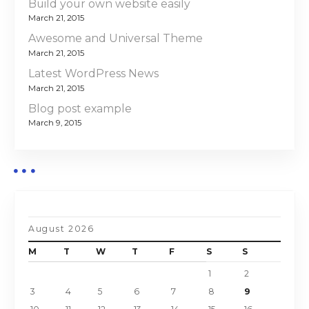
Build your own website easily
March 21, 2015
Awesome and Universal Theme
March 21, 2015
Latest WordPress News
March 21, 2015
Blog post example
March 9, 2015
August 2026
M
T
W
T
F
S
S
1
2
3
4
5
6
7
8
9