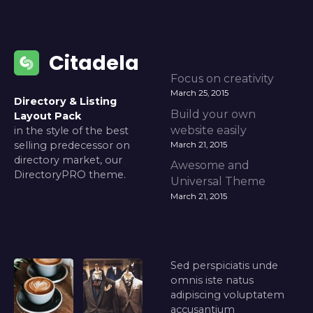
Citadela
Focus on creativity
March 25, 2015
Directory & Listing
Build your own
Layout Pack
website easily
in the style of the best
selling predecessor on
March 21, 2015
directory market, our
Awesome and
DirectoryPRO theme.
Universal Theme
March 21, 2015
Sed perspiciatis unde
omnis iste natus
adipiscing voluptatem
accusantium