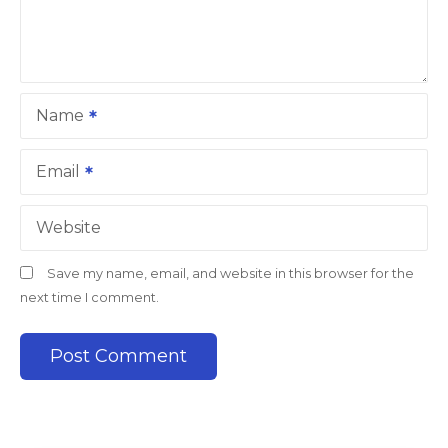
t
i
o
Name
n
Email
Website
Save my name, email, and website in this browser for the
next time I comment.