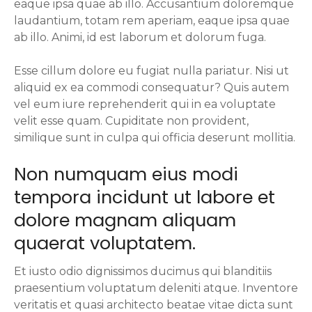
eaque ipsa quae ab illo. Accusantium doloremque
laudantium, totam rem aperiam, eaque ipsa quae
ab illo. Animi, id est laborum et dolorum fuga.
Esse cillum dolore eu fugiat nulla pariatur. Nisi ut
aliquid ex ea commodi consequatur? Quis autem
vel eum iure reprehenderit qui in ea voluptate
velit esse quam. Cupiditate non provident,
similique sunt in culpa qui officia deserunt mollitia.
Non numquam eius modi
tempora incidunt ut labore et
dolore magnam aliquam
quaerat voluptatem.
Et iusto odio dignissimos ducimus qui blanditiis
praesentium voluptatum deleniti atque. Inventore
veritatis et quasi architecto beatae vitae dicta sunt