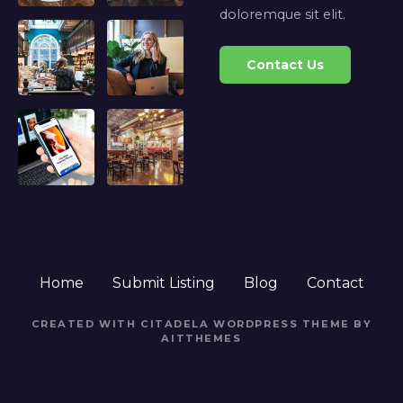
doloremque sit elit.
Contact Us
Home
Submit Listing
Blog
Contact
CREATED WITH CITADELA WORDPRESS THEME BY
AITTHEMES